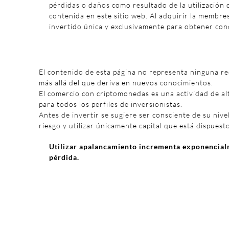
pérdidas o daños como resultado de la utilización 
contenida en este sitio web. Al adquirir la membre
invertido única y exclusivamente para obtener con
El contenido de esta página no representa ninguna r
más allá del que deriva en nuevos conocimientos.
El comercio con criptomonedas es una actividad de al
para todos los perfiles de inversionistas.
Antes de invertir se sugiere ser consciente de su nivel
riesgo y utilizar únicamente capital que está dispuest
Utilizar apalancamiento incrementa exponencialm
pérdida.