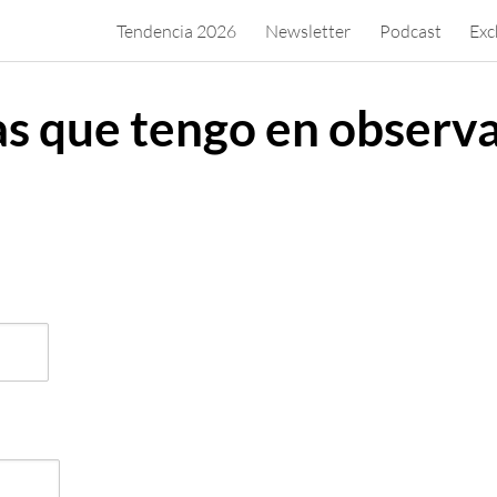
Tendencia 2026
Newsletter
Podcast
Exc
s que tengo en observ