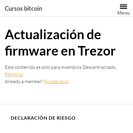
Saltar
Cursos bitcoin
al
Menu
contenido
Actualización de
firmware en Trezor
Este contenido es sólo para miembros Descentralizado.
Registrar
Already a member?
Accede aquí
DECLARACIÓN DE RIESGO