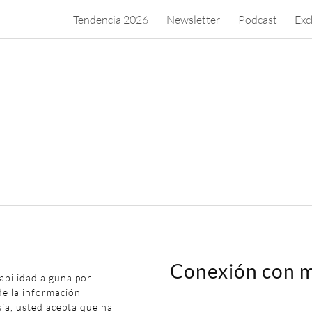
Tendencia 2026
Newsletter
Podcast
Exc
.
Conexión con m
abilidad alguna por
de la información
sía, usted acepta que ha