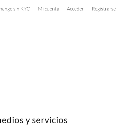
hange sin KYC
Mi cuenta
Acceder
Registrarse
edios y servicios