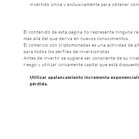
invertido única y exclusivamente para obtener con
El contenido de esta página no representa ninguna r
más allá del que deriva en nuevos conocimientos.
El comercio con criptomonedas es una actividad de al
para todos los perfiles de inversionistas.
Antes de invertir se sugiere ser consciente de su nivel
riesgo y utilizar únicamente capital que está dispuest
Utilizar apalancamiento incrementa exponencialm
pérdida.