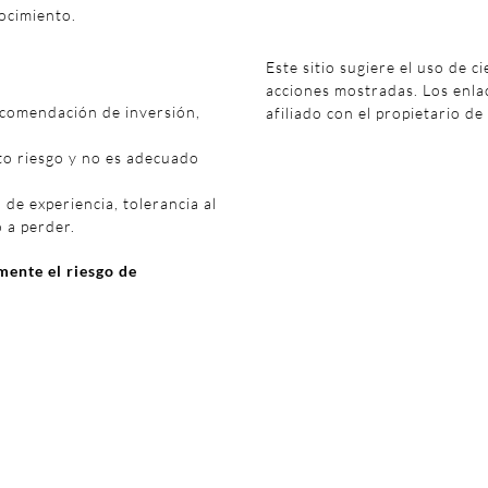
ocimiento.
Este sitio sugiere el uso de c
acciones mostradas. Los enl
ecomendación de inversión,
afiliado con el propietario de
to riesgo y no es adecuado
 de experiencia, tolerancia al
o a perder.
ente el riesgo de