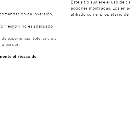
Este sitio sugiere el uso de c
acciones mostradas. Los enl
ecomendación de inversión,
afiliado con el propietario de
to riesgo y no es adecuado
 de experiencia, tolerancia al
o a perder.
ente el riesgo de