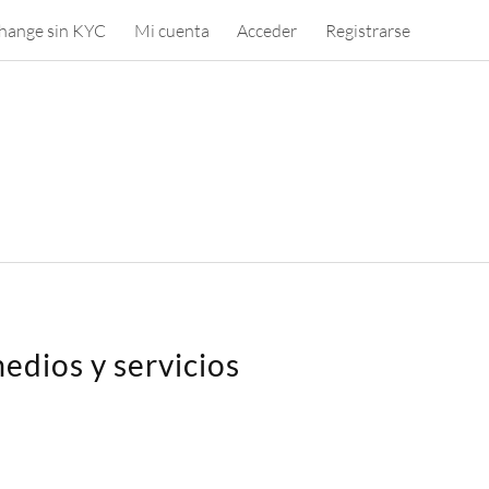
hange sin KYC
Mi cuenta
Acceder
Registrarse
edios y servicios