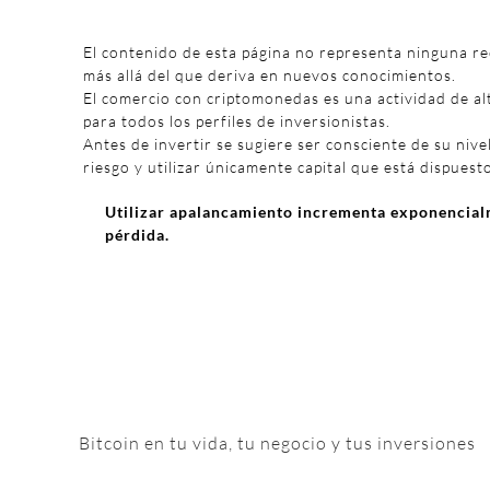
El contenido de esta página no representa ninguna r
más allá del que deriva en nuevos conocimientos.
El comercio con criptomonedas es una actividad de al
para todos los perfiles de inversionistas.
Antes de invertir se sugiere ser consciente de su nivel
riesgo y utilizar únicamente capital que está dispuest
Utilizar apalancamiento incrementa exponencialm
pérdida.
Bitcoin en tu vida, tu negocio y tus inversiones