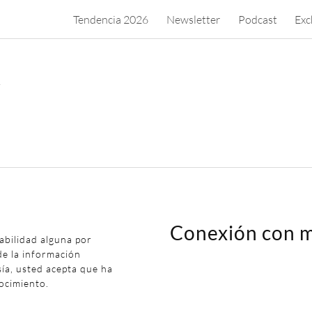
Tendencia 2026
Newsletter
Podcast
Exc
.
Conexión con m
abilidad alguna por
de la información
sía, usted acepta que ha
ocimiento.