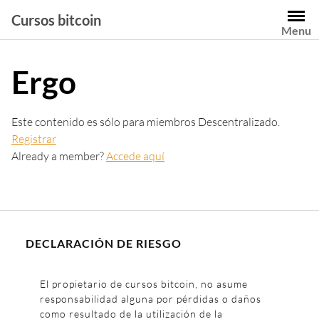
Saltar
Cursos bitcoin
al
Menu
contenido
Ergo
Este contenido es sólo para miembros Descentralizado.
Registrar
Already a member?
Accede aquí
DECLARACIÓN DE RIESGO
El propietario de cursos bitcoin, no asume
responsabilidad alguna por pérdidas o daños
como resultado de la utilización de la