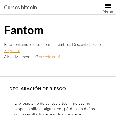
Saltar
Cursos bitcoin
al
Menu
contenido
Fantom
Este contenido es sólo para miembros Descentralizado.
Registrar
Already a member?
Accede aquí
DECLARACIÓN DE RIESGO
El propietario de cursos bitcoin, no asume
responsabilidad alguna por pérdidas o daños
como resultado de la utilización de la