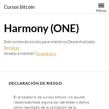
Saltar
Cursos bitcoin
al
Menu
contenido
Harmony (ONE)
Este contenido es sólo para miembros Descentralizado.
Registrar
Already a member?
Accede aquí
DECLARACIÓN DE RIESGO
El propietario de cursos bitcoin, no asume
responsabilidad alguna por pérdidas o daños
como resultado de la utilización de la