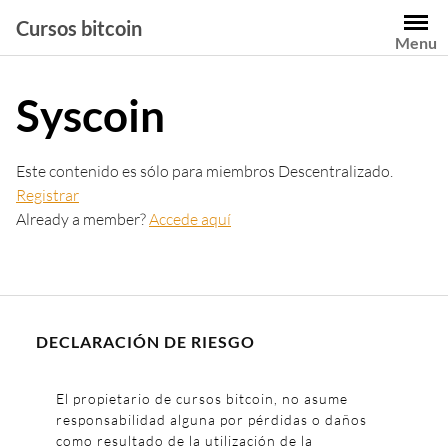
Saltar
Cursos bitcoin
al
Menu
contenido
Syscoin
Este contenido es sólo para miembros Descentralizado.
Registrar
Already a member?
Accede aquí
DECLARACIÓN DE RIESGO
El propietario de cursos bitcoin, no asume
responsabilidad alguna por pérdidas o daños
como resultado de la utilización de la