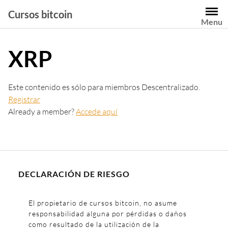
Saltar
Cursos bitcoin
al
Menu
contenido
XRP
Este contenido es sólo para miembros Descentralizado.
Registrar
Already a member?
Accede aquí
DECLARACIÓN DE RIESGO
El propietario de cursos bitcoin, no asume
responsabilidad alguna por pérdidas o daños
como resultado de la utilización de la