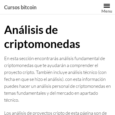
Saltar
Cursos bitcoin
al
Menu
contenido
Análisis de
criptomonedas
En esta sección encontrarás análisis fundamental de
criptomonedas que te ayudarán a comprender el
proyecto cripto. También incluye análisis técnico (con
fecha en que se hizo el análisis). con esta información
puedes hacer un análisis personal de criptomonedas en
temas fundamentales y del mercado en apartado
técnico.
Los análisis de proyectos cripto de esta página son de