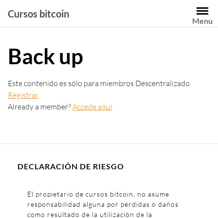
Saltar
Cursos bitcoin
al
Menu
contenido
Back up
Este contenido es sólo para miembros Descentralizado.
Registrar
Already a member?
Accede aquí
DECLARACIÓN DE RIESGO
El propietario de cursos bitcoin, no asume
responsabilidad alguna por pérdidas o daños
como resultado de la utilización de la