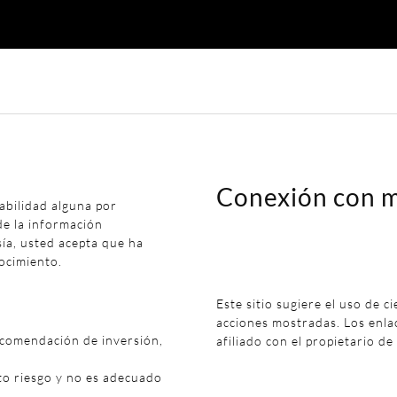
Conexión con m
abilidad alguna por
de la información
sía, usted acepta que ha
ocimiento.
Este sitio sugiere el uso de c
acciones mostradas. Los enl
ecomendación de inversión,
afiliado con el propietario de
to riesgo y no es adecuado