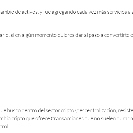
mbio de activos, y fue agregando cada vez más servicios a 
io, si en algún momento quieres dar al paso a convertirte 
ue busco dentro del sector cripto (descentralización, resisten
ercambio cripto que ofrece (transacciones que no suelen dura
trol.