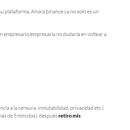
su plataforma. Ahora binance ya no solo es un
en empresario/empresaria no dudaría en voltear a
cia a la censura, inmutabilidad, privacidad etc.)
r más de 5 minutos), después
retiro mis