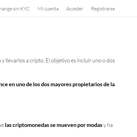
hange sin KYC
Mi cuenta
Acceder
Registrarse
levarlos a cripto. El objetivo es incluir uno o dos
nce en uno de los dos mayores propietarios de la
que
las criptomonedas se mueven por modas
y ha