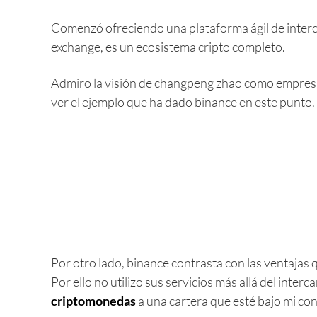
Comenzó ofreciendo una plataforma ágil de interca
exchange, es un ecosistema cripto completo.
Admiro la visión de changpeng zhao como empresar
ver el ejemplo que ha dado binance en este punto.
Por otro lado, binance contrasta con las ventajas q
Por ello no utilizo sus servicios más allá del int
criptomonedas
a una cartera que esté bajo mi con