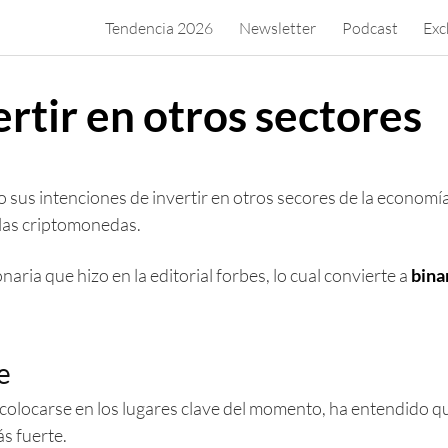
Tendencia 2026
Newsletter
Podcast
Exc
rtir en otros sectores
 intenciones de invertir en otros secores de la economía y l
 las criptomonedas.
aria que hizo en la editorial forbes, lo cual convierte a
bina
e
colocarse en los lugares clave del momento, ha entendido 
s fuerte.