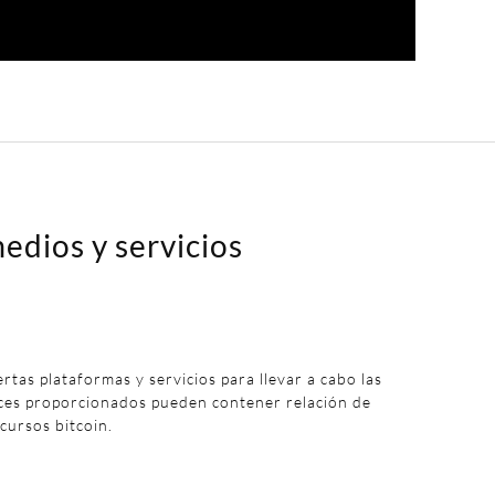
edios y servicios
iertas plataformas y servicios para llevar a cabo las
aces proporcionados pueden contener relación de
 cursos bitcoin.