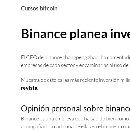
Saltar
Cursos bitcoin
al
contenido
Binance planea inve
El CEO de binance changpeng zhao, ha comentado sus
empresas de cada sector y encaminarlas al uso de
Muestra de esto es las más reciente inversión millon
revista
.
Opinión personal sobre binanc
Binance es una empresa que ha sabido bien cómo 
acompañado a cada una de ellas en el momento má