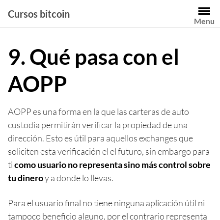
Saltar
Cursos bitcoin
al
Menu
contenido
9. Qué pasa con el
AOPP
AOPP es una forma en la que las carteras de auto
custodia permitirán verificar la propiedad de una
dirección. Esto es útil para aquellos exchanges que
soliciten esta verificación el el futuro, sin embargo para
ti
como usuario no representa sino más control sobre
tu dinero
y a donde lo llevas.
Para el usuario final no tiene ninguna aplicación útil ni
tampoco beneficio alguno, por el contrario representa