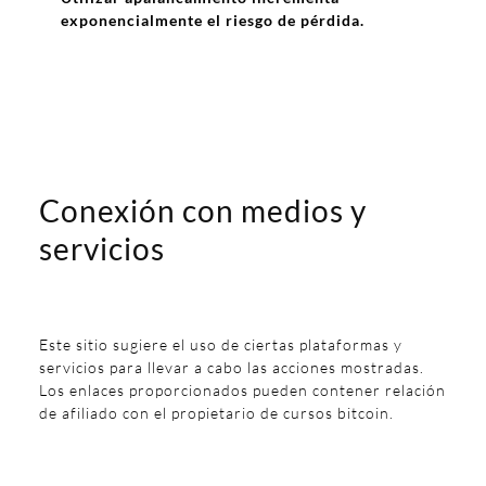
exponencialmente el riesgo de pérdida.
Conexión con medios y
servicios
Este sitio sugiere el uso de ciertas plataformas y
servicios para llevar a cabo las acciones mostradas.
Los enlaces proporcionados pueden contener relación
de afiliado con el propietario de cursos bitcoin.