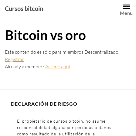
Saltar
Cursos bitcoin
al
Menu
contenido
Bitcoin vs oro
Este contenido es sólo para miembros Descentralizado.
Registrar
Already a member?
Accede aquí
DECLARACIÓN DE RIESGO
El propietario de cursos bitcoin, no asume
responsabilidad alguna por pérdidas o daños
como resultado de la utilización de la