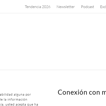
Tendencia 2026
Newsletter
Podcast
Exc
.
Conexión con m
abilidad alguna por
de la información
sía, usted acepta que ha