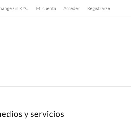
hange sin KYC
Mi cuenta
Acceder
Registrarse
edios y servicios