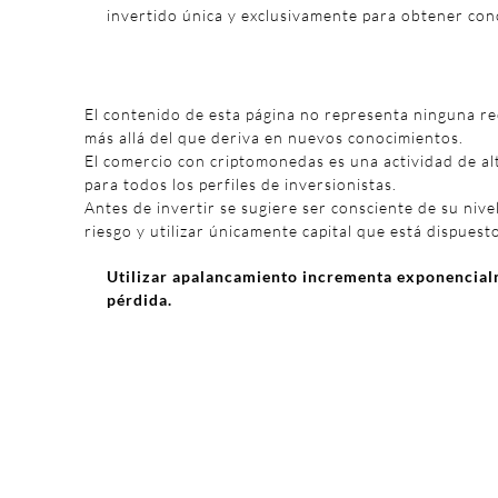
invertido única y exclusivamente para obtener con
El contenido de esta página no representa ninguna r
más allá del que deriva en nuevos conocimientos.
El comercio con criptomonedas es una actividad de al
para todos los perfiles de inversionistas.
Antes de invertir se sugiere ser consciente de su nivel
riesgo y utilizar únicamente capital que está dispuest
Utilizar apalancamiento incrementa exponencialm
pérdida.