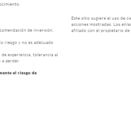
ocimiento.
Este sitio sugiere el uso de c
acciones mostradas. Los enl
ecomendación de inversión,
afiliado con el propietario de
to riesgo y no es adecuado
 de experiencia, tolerancia al
o a perder.
ente el riesgo de