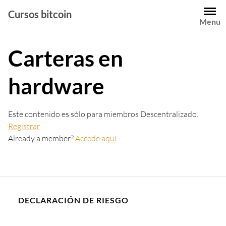
Saltar
Cursos bitcoin
al
Menu
contenido
Carteras en
hardware
Este contenido es sólo para miembros Descentralizado.
Registrar
Already a member?
Accede aquí
DECLARACIÓN DE RIESGO