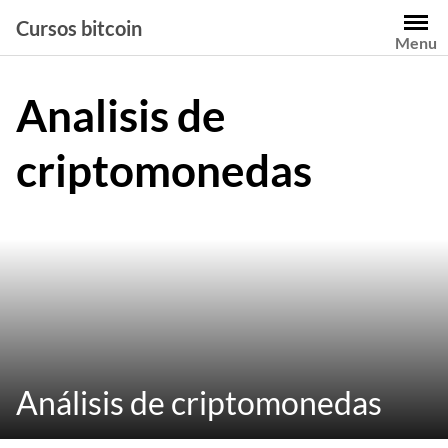
Saltar
Cursos bitcoin
al
Menu
contenido
Analisis de
criptomonedas
Análisis de criptomonedas