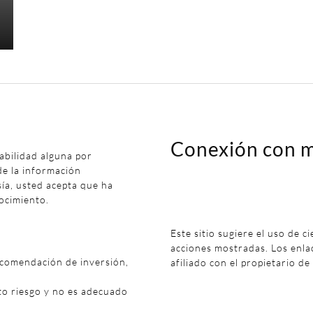
Conexión con m
abilidad alguna por
de la información
sía, usted acepta que ha
ocimiento.
Este sitio sugiere el uso de c
acciones mostradas. Los enl
ecomendación de inversión,
afiliado con el propietario de
to riesgo y no es adecuado