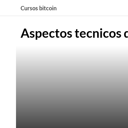
Saltar
Cursos bitcoin
al
contenido
Aspectos tecnicos 