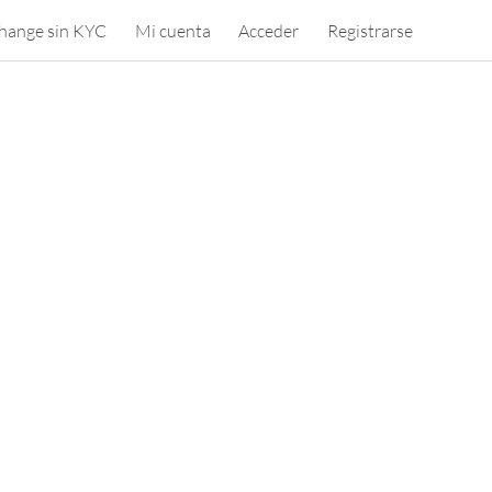
hange sin KYC
Mi cuenta
Acceder
Registrarse