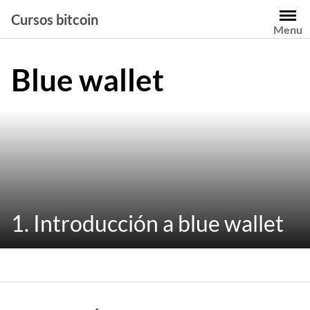
Saltar
Cursos bitcoin
al
Menu
contenido
Blue wallet
1. Introducción a blue wallet