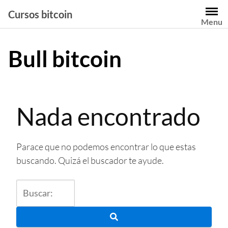
Saltar
Cursos bitcoin
al
Menu
contenido
Bull bitcoin
Nada encontrado
Parace que no podemos encontrar lo que estas
buscando. Quizá el buscador te ayude.