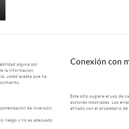
Conexión con m
abilidad alguna por
de la información
sía, usted acepta que ha
ocimiento.
Este sitio sugiere el uso de c
acciones mostradas. Los enl
ecomendación de inversión,
afiliado con el propietario de
to riesgo y no es adecuado