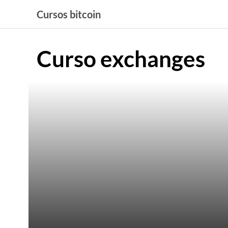
Saltar
Cursos bitcoin
al
contenido
Curso exchanges