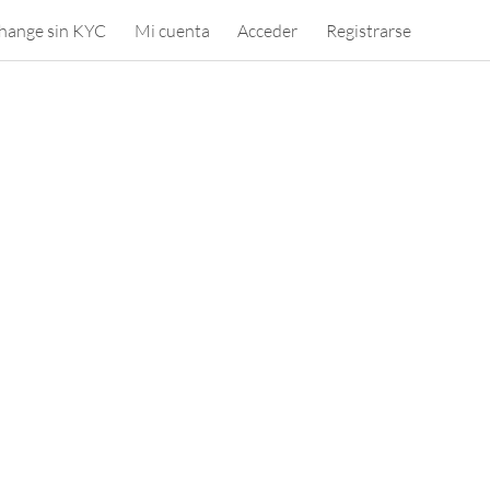
hange sin KYC
Mi cuenta
Acceder
Registrarse