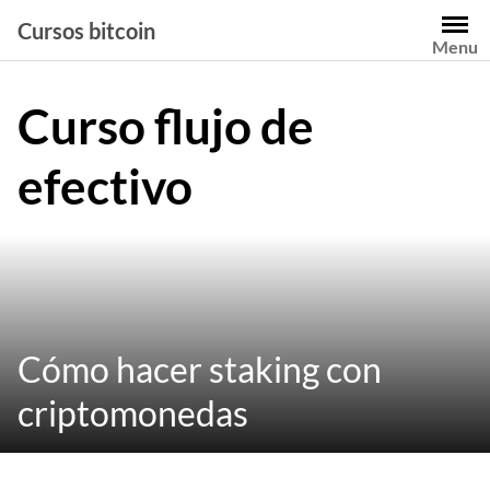
Saltar
Cursos bitcoin
al
Menu
contenido
Curso flujo de
efectivo
Cómo hacer staking con
criptomonedas