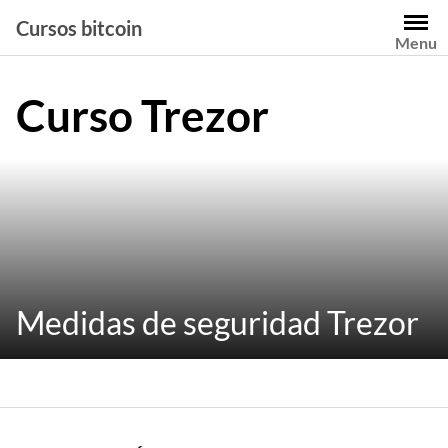
Saltar
Cursos bitcoin
al
Menu
contenido
Curso Trezor
Medidas de seguridad Trezor