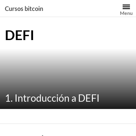
Saltar
Cursos bitcoin
al
Menu
contenido
DEFI
1. Introducción a DEFI