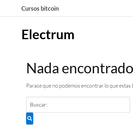
Saltar
Cursos bitcoin
al
contenido
Electrum
Nada encontrad
Parace que no podemos encontrar lo que estas 