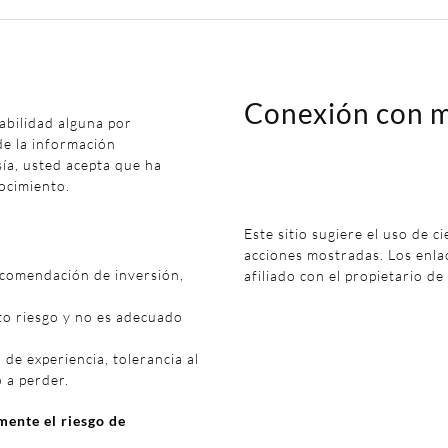
Conexión con m
abilidad alguna por
de la información
sía, usted acepta que ha
ocimiento.
Este sitio sugiere el uso de c
acciones mostradas. Los enl
ecomendación de inversión,
afiliado con el propietario de
to riesgo y no es adecuado
 de experiencia, tolerancia al
o a perder.
ente el riesgo de