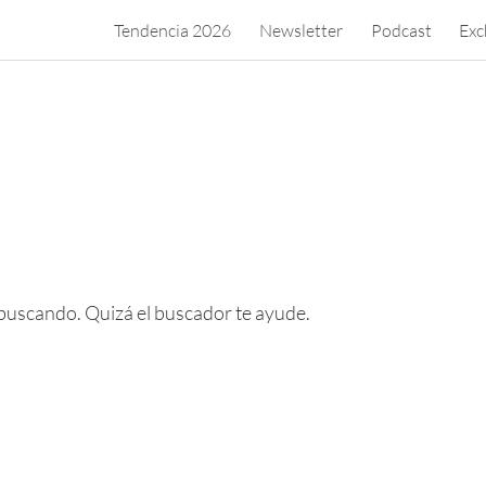
Tendencia 2026
Newsletter
Podcast
Exc
o
buscando. Quizá el buscador te ayude.