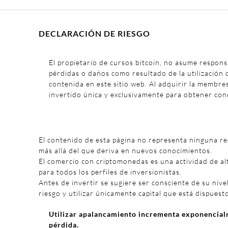
DECLARACIÓN DE RIESGO
El propietario de cursos bitcoin, no asume respons
pérdidas o daños como resultado de la utilización 
contenida en este sitio web. Al adquirir la membre
invertido única y exclusivamente para obtener con
El contenido de esta página no representa ninguna r
más allá del que deriva en nuevos conocimientos.
El comercio con criptomonedas es una actividad de al
para todos los perfiles de inversionistas.
Antes de invertir se sugiere ser consciente de su nivel
riesgo y utilizar únicamente capital que está dispuest
Utilizar apalancamiento incrementa exponencialm
pérdida.