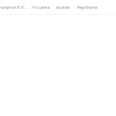
hange sin KYC
Mi cuenta
Acceder
Registrarse