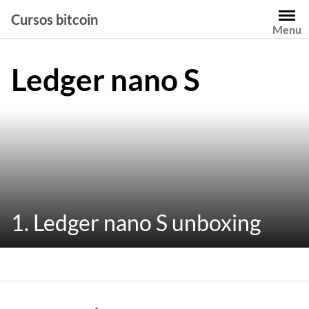
Saltar
Cursos bitcoin
al
Menu
contenido
Ledger nano S
1. Ledger nano S unboxing