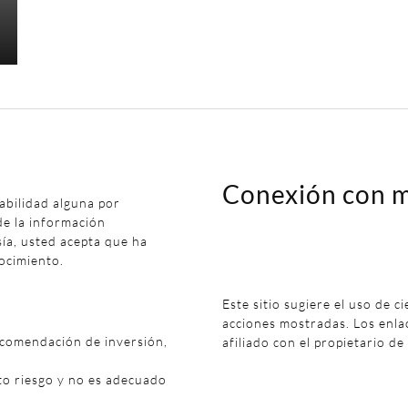
Conexión con m
abilidad alguna por
de la información
sía, usted acepta que ha
ocimiento.
Este sitio sugiere el uso de c
acciones mostradas. Los enl
ecomendación de inversión,
afiliado con el propietario de
to riesgo y no es adecuado