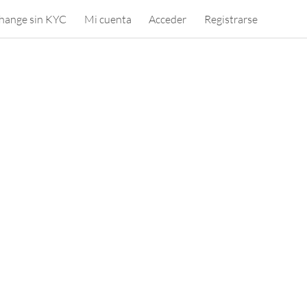
hange sin KYC
Mi cuenta
Acceder
Registrarse