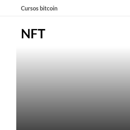
Saltar
Cursos bitcoin
al
contenido
NFT