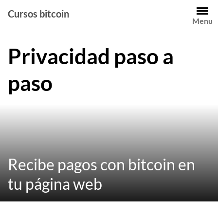
Saltar
Cursos bitcoin
al
Menu
contenido
Privacidad paso a
paso
Recibe pagos con bitcoin en
tu página web