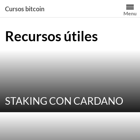
Saltar
Cursos bitcoin
al
Menu
contenido
Recursos útiles
STAKING CON CARDANO