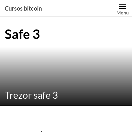
Saltar
Cursos bitcoin
al
Menu
contenido
Safe 3
Trezor safe 3