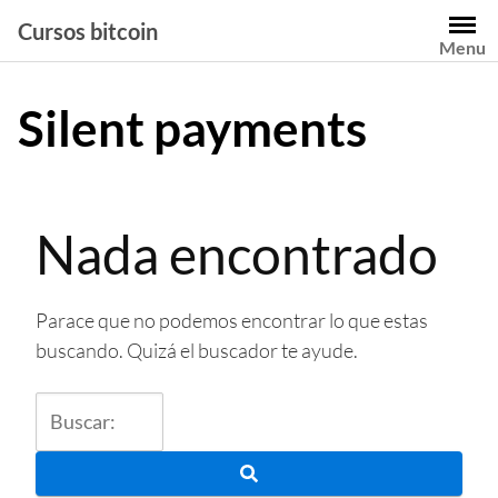
Saltar
Cursos bitcoin
al
Menu
contenido
Silent payments
Nada encontrado
Parace que no podemos encontrar lo que estas
buscando. Quizá el buscador te ayude.