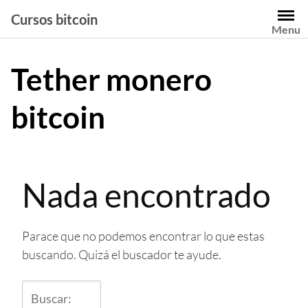
Saltar
Cursos bitcoin
al
Menu
contenido
Tether monero
bitcoin
Nada encontrado
Parace que no podemos encontrar lo que estas
buscando. Quizá el buscador te ayude.