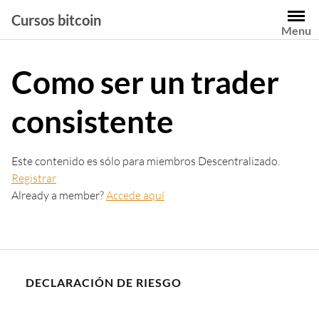
Saltar
Cursos bitcoin
al
Menu
contenido
Como ser un trader
consistente
Este contenido es sólo para miembros Descentralizado.
Registrar
Already a member?
Accede aquí
DECLARACIÓN DE RIESGO