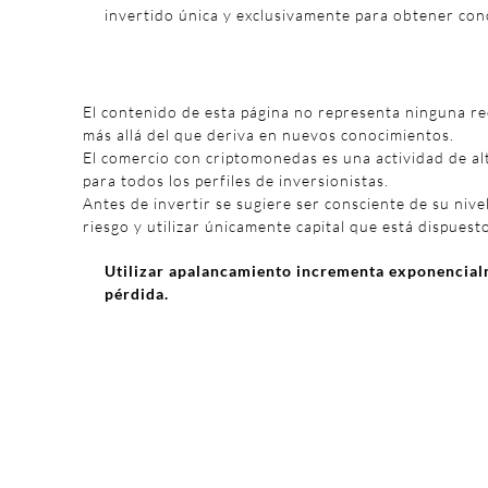
invertido única y exclusivamente para obtener con
El contenido de esta página no representa ninguna r
más allá del que deriva en nuevos conocimientos.
El comercio con criptomonedas es una actividad de al
para todos los perfiles de inversionistas.
Antes de invertir se sugiere ser consciente de su nivel
riesgo y utilizar únicamente capital que está dispuest
Utilizar apalancamiento incrementa exponencialm
pérdida.