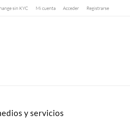
hange sin KYC
Mi cuenta
Acceder
Registrarse
edios y servicios