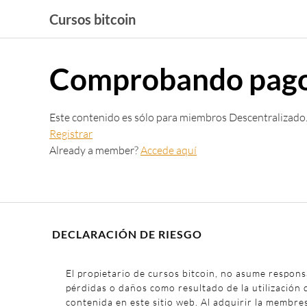
Saltar
Cursos bitcoin
al
contenido
Comprobando pag
Este contenido es sólo para miembros Descentralizado
Registrar
Already a member?
Accede aquí
DECLARACIÓN DE RIESGO
El propietario de cursos bitcoin, no asume respons
pérdidas o daños como resultado de la utilización 
contenida en este sitio web. Al adquirir la membre