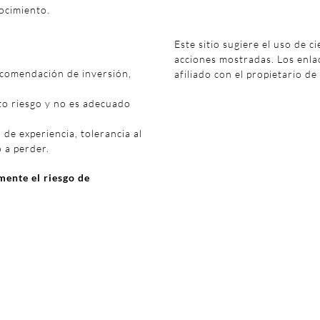
ocimiento.
Este sitio sugiere el uso de c
acciones mostradas. Los enl
ecomendación de inversión,
afiliado con el propietario de
to riesgo y no es adecuado
 de experiencia, tolerancia al
o a perder.
ente el riesgo de