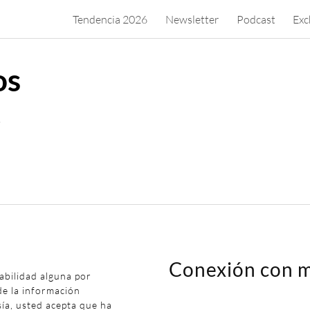
Tendencia 2026
Newsletter
Podcast
Exc
os
.
Conexión con m
abilidad alguna por
de la información
sía, usted acepta que ha