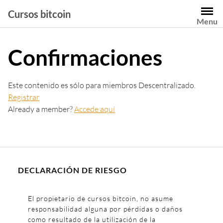
Saltar
Cursos bitcoin
al
Menu
contenido
Confirmaciones
Este contenido es sólo para miembros Descentralizado.
Registrar
Already a member?
Accede aquí
DECLARACIÓN DE RIESGO
El propietario de cursos bitcoin, no asume
responsabilidad alguna por pérdidas o daños
como resultado de la utilización de la