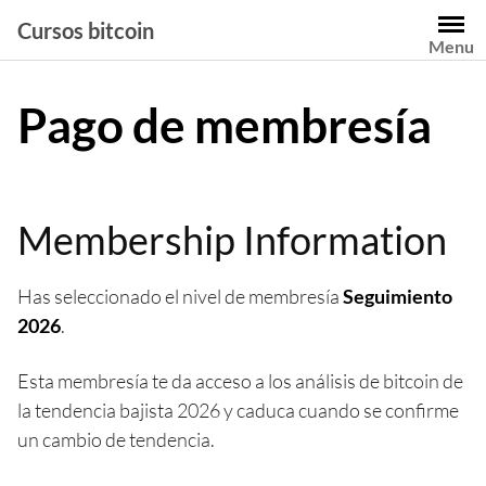
Saltar
Cursos bitcoin
al
Menu
contenido
Pago de membresía
Membership Information
Has seleccionado el nivel de membresía
Seguimiento
2026
.
Esta membresía te da acceso a los análisis de bitcoin de
la tendencia bajista 2026 y caduca cuando se confirme
un cambio de tendencia.