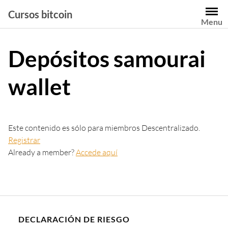
Saltar
Cursos bitcoin
al
Menu
contenido
Depósitos samourai
wallet
Este contenido es sólo para miembros Descentralizado.
Registrar
Already a member?
Accede aquí
DECLARACIÓN DE RIESGO