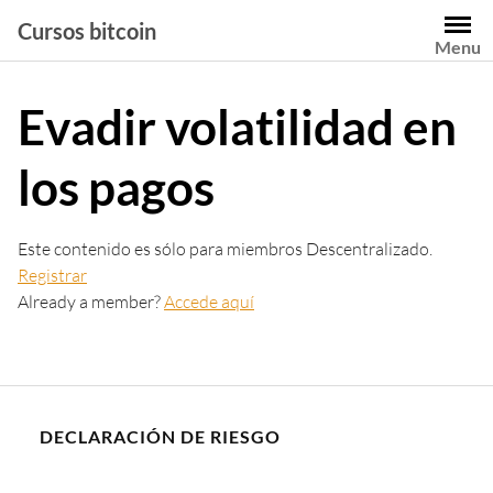
Saltar
Cursos bitcoin
al
Menu
contenido
Evadir volatilidad en
los pagos
Este contenido es sólo para miembros Descentralizado.
Registrar
Already a member?
Accede aquí
DECLARACIÓN DE RIESGO