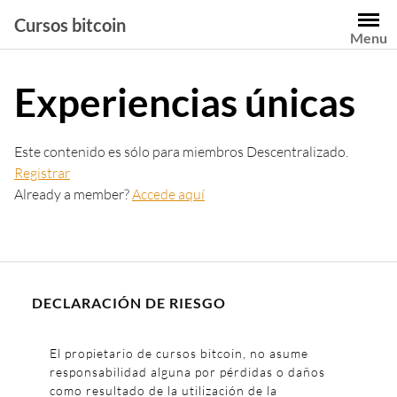
Saltar
Cursos bitcoin
al
Menu
contenido
Experiencias únicas
Este contenido es sólo para miembros Descentralizado.
Registrar
Already a member?
Accede aquí
DECLARACIÓN DE RIESGO
El propietario de cursos bitcoin, no asume
responsabilidad alguna por pérdidas o daños
como resultado de la utilización de la