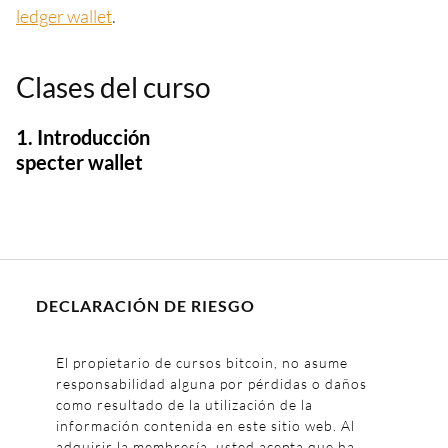
ledger wallet
.
Clases del curso
1. Introducción
specter wallet
DECLARACIÓN DE RIESGO
El propietario de cursos bitcoin, no asume
responsabilidad alguna por pérdidas o daños
como resultado de la utilización de la
información contenida en este sitio web. Al
adquirir la membresía, usted acepta que ha