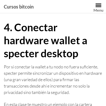
Saltar
Cursos bitcoin
al
Menu
contenido
4. Conectar
hardware wallet a
specter desktop
Por si conectar la wallet a tu nodo no fuera suficiente,
specter permite sincronizar un dispositivo en hardware
(una gran variedad de ellos) para firmar las
transacciones desde ahí e incrementar no solo la
privacidad sino también la seguridad.
En esta clase te muestro un ejemplo con la cartera