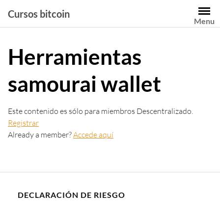
Saltar
Cursos bitcoin
al
Menu
contenido
Herramientas
samourai wallet
Este contenido es sólo para miembros Descentralizado.
Registrar
Already a member?
Accede aquí
DECLARACIÓN DE RIESGO