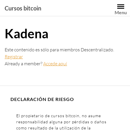
Saltar
Cursos bitcoin
al
Menu
contenido
Kadena
Este contenido es sólo para miembros Descentralizado.
Registrar
Already a member?
Accede aquí
DECLARACIÓN DE RIESGO
El propietario de cursos bitcoin, no asume
responsabilidad alguna por pérdidas o daños
como resultado de la utilización de la