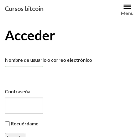
Saltar
Cursos bitcoin
al
Menu
contenido
Acceder
Nombre de usuario o correo electrónico
Contraseña
Recuérdame