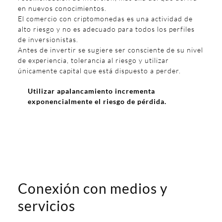
en nuevos conocimientos.
El comercio con criptomonedas es una actividad de
alto riesgo y no es adecuado para todos los perfiles
de inversionistas.
Antes de invertir se sugiere ser consciente de su nivel
de experiencia, tolerancia al riesgo y utilizar
únicamente capital que está dispuesto a perder.
Utilizar apalancamiento incrementa
exponencialmente el riesgo de pérdida.
Conexión con medios y
servicios