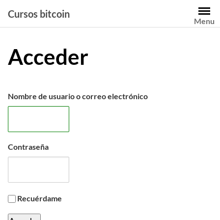
Saltar
Cursos bitcoin
al
Menu
contenido
Acceder
Nombre de usuario o correo electrónico
Contraseña
Recuérdame