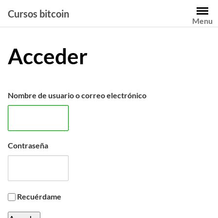
Saltar
Cursos bitcoin
al
Menu
contenido
Acceder
Nombre de usuario o correo electrónico
Contraseña
Recuérdame