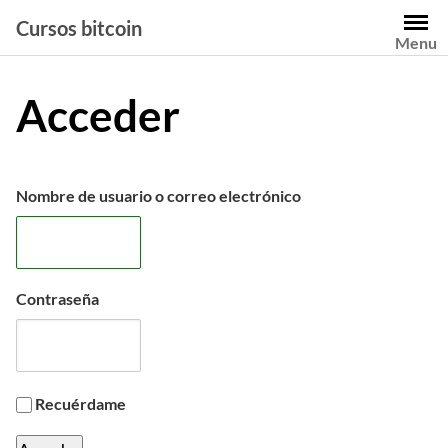
Saltar
Cursos bitcoin
al
Menu
contenido
Acceder
Nombre de usuario o correo electrónico
Contraseña
Recuérdame