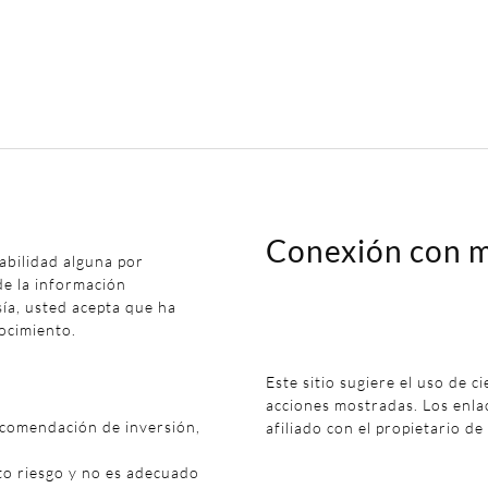
Conexión con m
abilidad alguna por
de la información
sía, usted acepta que ha
ocimiento.
Este sitio sugiere el uso de c
acciones mostradas. Los enl
ecomendación de inversión,
afiliado con el propietario de
to riesgo y no es adecuado