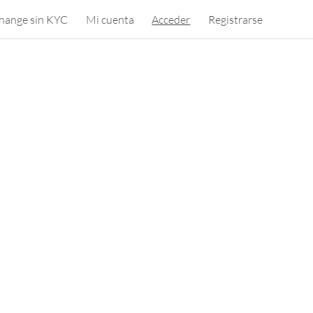
hange sin KYC
Mi cuenta
Acceder
Registrarse