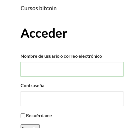
Saltar
Cursos bitcoin
al
contenido
Acceder
Nombre de usuario o correo electrónico
Contraseña
Recuérdame