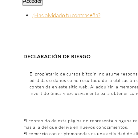
Acceder
¿Has olvidado tu contraseña?
DECLARACIÓN DE RIESGO
El propietario de cursos bitcoin, no asume respons
pérdidas o daños como resultado de la utilización 
contenida en este sitio web. Al adquirir la membre
invertido única y exclusivamente para obtener con
El contenido de esta página no representa ninguna r
más allá del que deriva en nuevos conocimientos.
El comercio con criptomonedas es una actividad de al