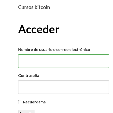
Saltar
Cursos bitcoin
al
contenido
Acceder
Nombre de usuario o correo electrónico
Contraseña
Recuérdame