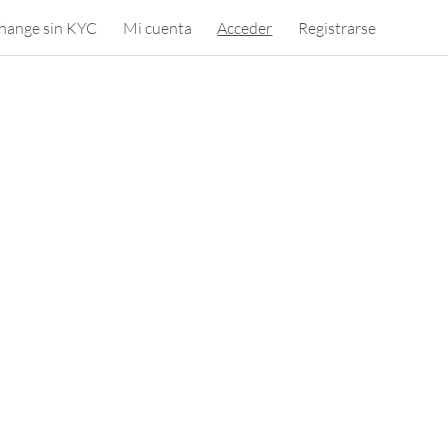
hange sin KYC
Mi cuenta
Acceder
Registrarse