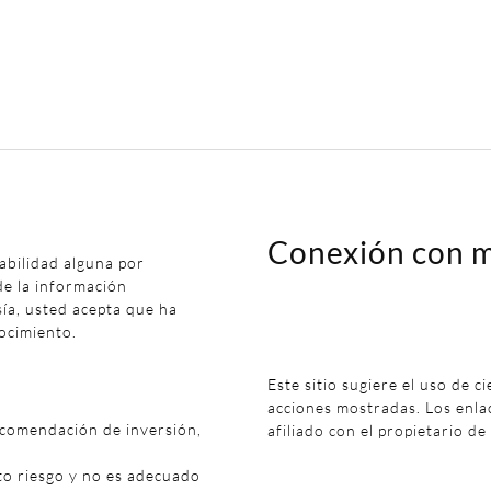
Conexión con m
abilidad alguna por
de la información
sía, usted acepta que ha
ocimiento.
Este sitio sugiere el uso de c
acciones mostradas. Los enl
ecomendación de inversión,
afiliado con el propietario de
to riesgo y no es adecuado