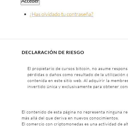
Acceder
¿Has olvidado tu contraseña?
DECLARACIÓN DE RIESGO
El propietario de cursos bitcoin, no asume respons
pérdidas o daños como resultado de la utilización 
contenida en este sitio web. Al adquirir la membre
invertido única y exclusivamente para obtener con
El contenido de esta página no representa ninguna r
más allá del que deriva en nuevos conocimientos.
El comercio con criptomonedas es una actividad de al