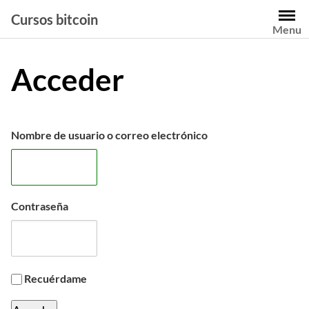
Saltar
Cursos bitcoin
al
Menu
contenido
Acceder
Nombre de usuario o correo electrónico
Contraseña
Recuérdame